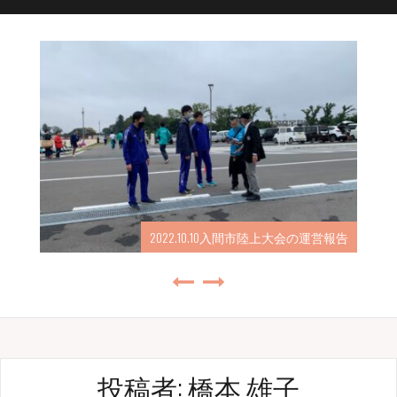
2022.10.10入間市陸上大会の運営報告
投稿者:
橋本 雄子