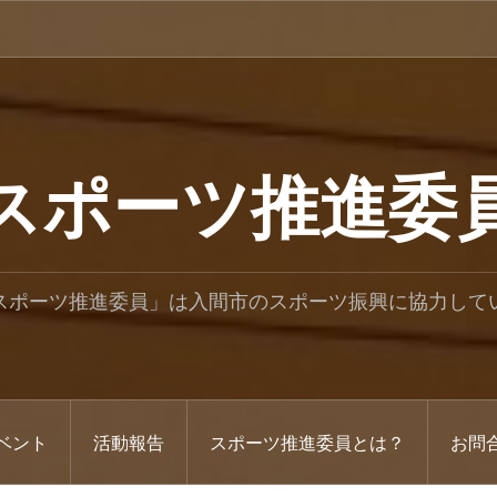
スポーツ推進委
スポーツ推進委員」は入間市のスポーツ振興に協力して
ベント
活動報告
スポーツ推進委員とは？
お問