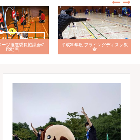
ポーツ推進委員協議会の
平成30年度 フライングディスク教
PR動画
室