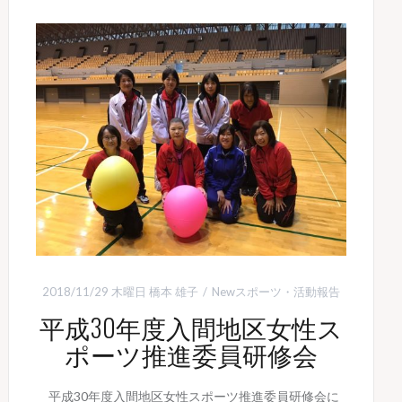
2018/11/29 木曜日
橋本 雄子
Newスポーツ
・
活動報告
平成30年度入間地区女性ス
ポーツ推進委員研修会
平成30年度入間地区女性スポーツ推進委員研修会に