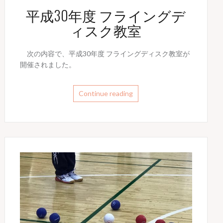
平成30年度 フライングデ
ィスク教室
次の内容で、平成30年度 フライングディスク教室が
開催されました。
Continue reading