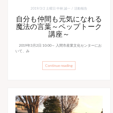
2019/3/2 土曜日
中林 誠一
活動報告
自分も仲間も元気になれる
魔法の言葉～ペップトーク
講座～
2019年3月2日 10:00～ 入間市産業文化センターにお
いて、み
Continue reading