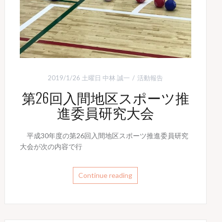
2019/1/26 土曜日
中林 誠一
活動報告
第26回入間地区スポーツ推
進委員研究大会
平成30年度の第26回入間地区スポーツ推進委員研究
大会が次の内容で行
Continue reading