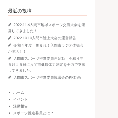
最近の投稿
2022.11.6入間市地域スポーツ交流大会を運
営してきました！
2022.10.10入間市陸上大会の運営報告
令和４年度 集まれ！入間市ラジオ体操会
が復活！！
入間市スポーツ推進委員再始動！令和４年
５月１５日に入間市健康体力測定を全力で支援
してきました。
入間市スポーツ推進委員協議会のPR動画
ホーム
イベント
活動報告
スポーツ推進委員とは？