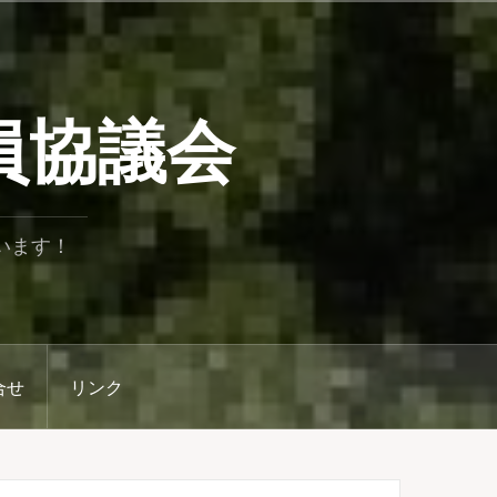
員協議会
います！
合せ
リンク