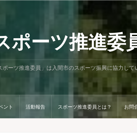
スポーツ推進委
スポーツ推進委員」は入間市のスポーツ振興に協力して
ベント
活動報告
スポーツ推進委員とは？
お問